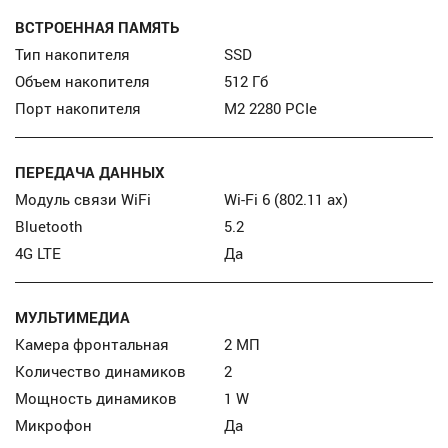
ВСТРОЕННАЯ ПАМЯТЬ
Тип накопителя
SSD
Объем накопителя
512 Гб
Порт накопителя
М2 2280 PCIe
ПЕРЕДАЧА ДАННЫХ
Модуль связи WiFi
Wi-Fi 6 (802.11 ax)
Bluetooth
5.2
4G LTE
Да
МУЛЬТИМЕДИА
Камера фронтальная
2 МП
Количество динамиков
2
Мощность динамиков
1 W
Микрофон
Да