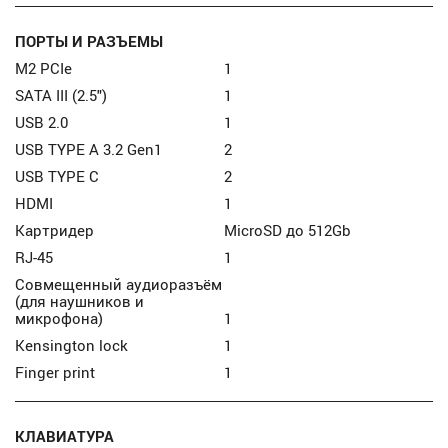
ПОРТЫ И РАЗЪЕМЫ
M2 PCIe
1
SATA III (2.5")
1
USB 2.0
1
USB TYPE A 3.2 Gen1
2
USB TYPE C
2
HDMI
1
Картридер
MicroSD до 512Gb
RJ-45
1
Совмещенный аудиоразъём
(для наушников и
микрофона)
1
Kensington lock
1
Finger print
1
КЛАВИАТУРА