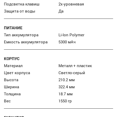
Подсветка клавиш
2х-уровневая
Защита от воды
Да
ПИТАНИЕ
Тип аккумулятора
Li-Ion Polymer
Емкость аккумулятора
5300 мАч
КОРПУС
Материал
Металл + пластик
Цвет корпуса
Светло-серый
Высота
210.2 мм
Ширина
322.4 мм
Толщина
18.7 мм
Вес
1550 гр