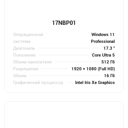
17NBP01
Операционная
Windows 11
система
Professional
Диагональ
17.3 "
Поколение
Core Ultra 5
Объем накопителя
512 Гб
Разрешение
1920 × 1080 (Full HD)
Объем
16 Гб
Графический процессор
Intel Iris Xe Graphics