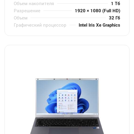
Объем накопителя
1 Тб
Разрешение
1920 × 1080 (Full HD)
Объем
32 Гб
Графический процессор
Intel Iris Xe Graphics