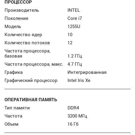
ПРОЦЕССОР
Производитель
INTEL
Поколение
Core i7
Модель
1255U
Количество ядер
10
Количество потоков
12
Частота процессора,
базовая
1.2 ГГц
Частота процессора, макс.
4.7 ГГц
Графика
Интегрированная
Графический процессор
Intel Iris Xe
ОПЕРАТИВНАЯ ПАМЯТЬ
Тип памяти
DDR4
Частота
3200 МГц
Объем
16 Гб