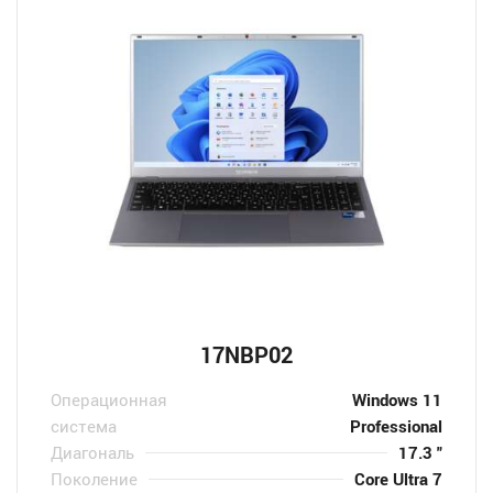
17NBP02
Операционная
Windows 11
система
Professional
Диагональ
17.3 "
Поколение
Core Ultra 7