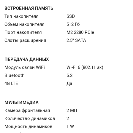
ВСТРОЕННАЯ ПАМЯТЬ
Тип накопителя
SSD
Объем накопителя
512 Гб
Порт накопителя
М2 2280 PCIe
Слоты расширения
2.5" SATA
ПЕРЕДАЧА ДАННЫХ
Модуль связи WiFi
Wi-Fi 6 (802.11 ax)
Bluetooth
5.2
4G LTE
Да
МУЛЬТИМЕДИА
Камера фронтальная
2 МП
Количество динамиков
2
Мощность динамиков
1 W