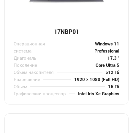
17NBP01
Операционная
Windows 11
система
Professional
Диагональ
17.3 "
Поколение
Core Ultra 5
Объем накопителя
512 Гб
Разрешение
1920 × 1080 (Full HD)
Объем
16 Гб
Графический процессор
Intel Iris Xe Graphics