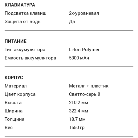
КЛАВИАТУРА
Подсветка клавиш
2х-уровневая
Защита от воды
Да
ПИТАНИЕ
Тип аккумулятора
Li-Ion Polymer
Емкость аккумулятора
5300 мАч
КОРПУС
Материал
Металл + пластик
Цвет корпуса
Светло-серый
Высота
210.2 мм
Ширина
322.4 мм
Толщина
18.7 мм
Вес
1550 гр