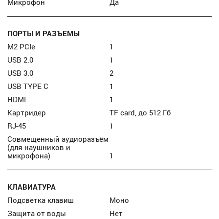
Микрофон
Да
ПОРТЫ И РАЗЪЕМЫ
M2 PCIe
1
USB 2.0
1
USB 3.0
2
USB TYPE C
1
HDMI
1
Картридер
TF card, до 512 Гб
RJ-45
1
Совмещенный аудиоразъём
(для наушников и
микрофона)
1
КЛАВИАТУРА
Подсветка клавиш
Моно
Защита от воды
Нет