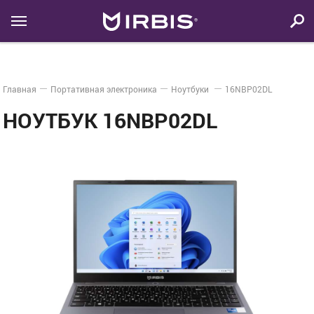
Главная
Портативная электроника
Ноутбуки
16NBP02DL
НОУТБУК 16NBP02DL