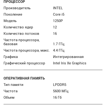
ПРОЦЕССОР
Производитель
INTEL
Поколение
Core i5
Модель
1250P
Количество ядер
12
Количество потоков
16
Частота процессора,
базовая
1.7 ГГц
Частота процессора, макс.
4.4 ГГц
Графика
Интегрированная
Графический процессор
Intel Iris Xe Graphics
ОПЕРАТИВНАЯ ПАМЯТЬ
Тип памяти
LPDDR5
Частота
5600 МГц
Объем
16 Гб