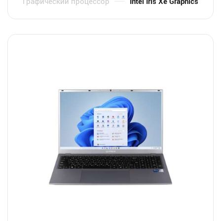
Графический процессор
Intel Iris Xe Graphics