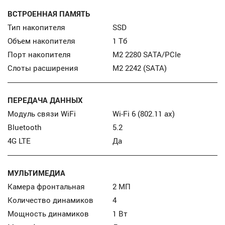
ВСТРОЕННАЯ ПАМЯТЬ
Тип накопителя
SSD
Объем накопителя
1 Тб
Порт накопителя
М2 2280 SATA/PCIe
Слоты расширения
M2 2242 (SATA)
ПЕРЕДАЧА ДАННЫХ
Модуль связи WiFi
Wi-Fi 6 (802.11 ax)
Bluetooth
5.2
4G LTE
Да
МУЛЬТИМЕДИА
Камера фронтальная
2 МП
Количество динамиков
4
Мощность динамиков
1 Вт