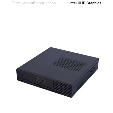
Графический процессор
Intel UHD Graphics