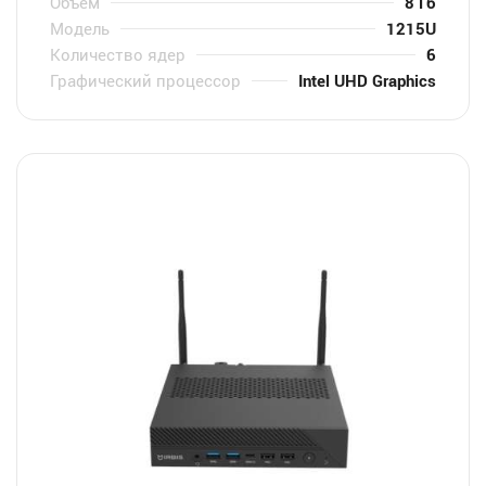
Объем
8 Гб
Модель
1215U
Количество ядер
6
Графический процессор
Intel UHD Graphics