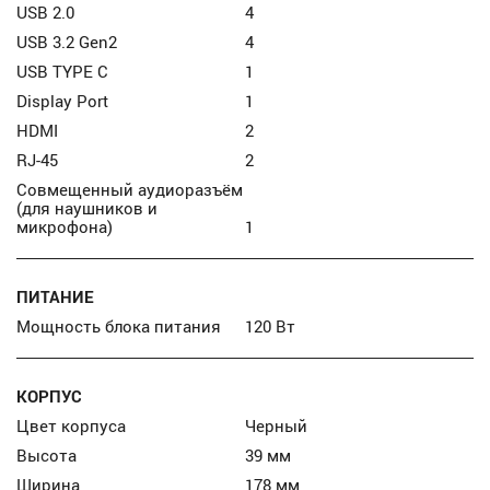
USB 2.0
4
USB 3.2 Gen2
4
USB TYPE C
1
Display Port
1
HDMI
2
RJ-45
2
Совмещенный аудиоразъём
(для наушников и
микрофона)
1
ПИТАНИЕ
Мощность блока питания
120 Вт
КОРПУС
Цвет корпуса
Черный
Высота
39 мм
Ширина
178 мм