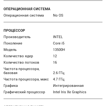
ОПЕРАЦИОННАЯ СИСТЕМА
Операционная система
No OS
ПРОЦЕССОР
Производитель
INTEL
Поколение
Core i5
Модель
13500H
Количество ядер
12
Количество потоков
16
Частота процессора,
базовая
2.6 ГГц
Частота процессора, макс
4.7 ГГц
Графика
Интегрированная
Графический процессор
Intel Iris Xe Graphics