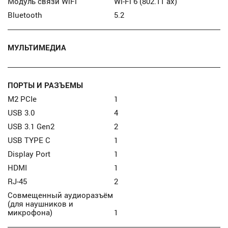
Модуль связи WiFi
Wi-Fi 6 (802.11 ax)
Bluetooth
5.2
МУЛЬТИМЕДИА
ПОРТЫ И РАЗЪЕМЫ
M2 PCIe
1
USB 3.0
4
USB 3.1 Gen2
2
USB TYPE C
1
Display Port
1
HDMI
1
RJ-45
2
Совмещенный аудиоразъём
(для наушников и
микрофона)
1