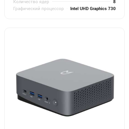
Количество ядер
8
Графический процессор
Intel UHD Graphics 730