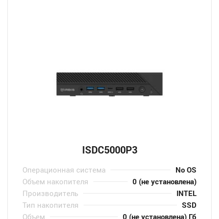
ISDC5000P3
Операционная система
No OS
Объем накопителя
0 (не установлена)
Производитель
INTEL
Тип накопителя
SSD
Объем
0 (не установлена) Гб