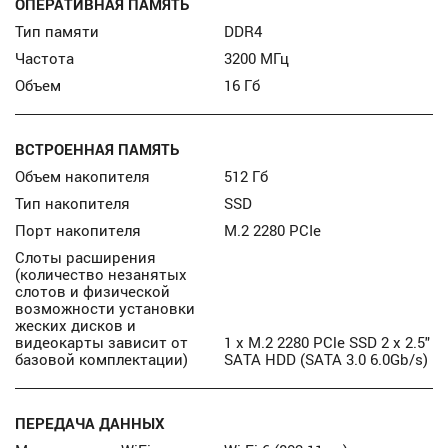
ОПЕРАТИВНАЯ ПАМЯТЬ
Тип памяти
DDR4
Частота
3200 МГц
Объем
16 Гб
ВСТРОЕННАЯ ПАМЯТЬ
Объем накопителя
512 Гб
Тип накопителя
SSD
Порт накопителя
М.2 2280 PCIe
Слоты расширения
(количество незанятых
слотов и физической
возможности установки
жеских дисков и
видеокарты зависит от
1 x M.2 2280 PCle SSD 2 x 2.5"
базовой комплектации)
SATA HDD (SATA 3.0 6.0Gb/s)
ПЕРЕДАЧА ДАННЫХ