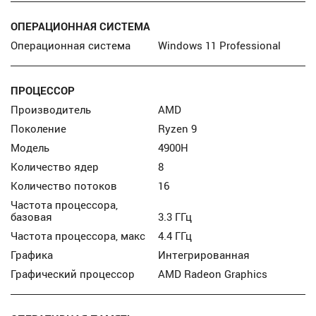
ОПЕРАЦИОННАЯ СИСТЕМА
Операционная система
Windows 11 Professional
ПРОЦЕССОР
Производитель
AMD
Поколение
Ryzen 9
Модель
4900H
Количество ядер
8
Количество потоков
16
Частота процессора,
базовая
3.3 ГГц
Частота процессора, макс
4.4 ГГц
Графика
Интегрированная
Графический процессор
AMD Radeon Graphics