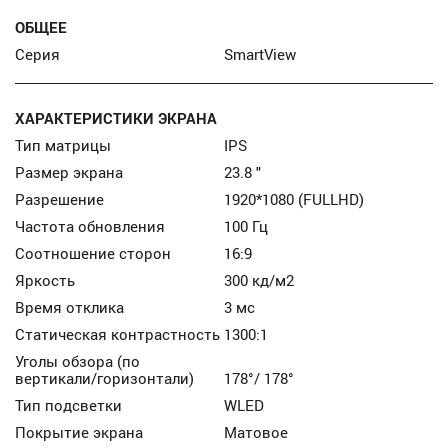
ОБЩЕЕ
Серия
SmartView
ХАРАКТЕРИСТИКИ ЭКРАНА
Тип матрицы
IPS
Размер экрана
23.8 "
Разрешение
1920*1080 (FULLHD)
Частота обновления
100 Гц
Соотношение сторон
16:9
Яркость
300 кд/м2
Время отклика
3 мс
Статическая контрастность
1300:1
Уголы обзора (по
вертикали/горизонтали)
178°/ 178°
Тип подсветки
WLED
Покрытие экрана
Матовое