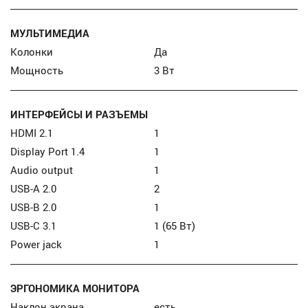
МУЛЬТИМЕДИА
Колонки
Да
Мощность
3 Вт
ИНТЕРФЕЙСЫ И РАЗЪЕМЫ
HDMI 2.1
1
Display Port 1.4
1
Audio output
1
USB-А 2.0
2
USB-В 2.0
1
USB-C 3.1
1 (65 Вт)
Power jack
1
ЭРГОНОМИКА МОНИТОРА
Наклон экрана
есть