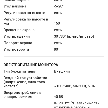
Угол наклона
-5/20°
Регулировка по высоте
есть
Регулировка по высоте в
мм
150
Вращение экрана
есть
Угол вращения
30°/30° (влево/вправо)
Поворот экрана
есть
Угол поворота
90°
ЭЛЕКТРОПИТАНИЕ МОНИТОРА
Тип блока питания
Внешний
Входной ток устройства
(напряжение, сила тока,
частота)
~100-240В, 50/60Гц, 5.0А
Энергопотребление в
спящем режиме
≤0.5В
0-120 Вт* (*В зависимости
от режима работы и