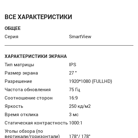
ВСЕ ХАРАКТЕРИСТИКИ
ОБЩЕЕ
Серия
SmartView
ХАРАКТЕРИСТИКИ ЭКРАНА
Тип матрицы
IPS
Размер экрана
27 "
Разрешение
1920*1080 (FULLHD)
Частота обновления
75 Гц
Соотношение сторон
16:9
Яркость
250 кд/м2
Время отклика
3 мс
Статическая контрастность
1000:1
Уголы обзора (по
вертикали/горизонтали)
178°/ 178°