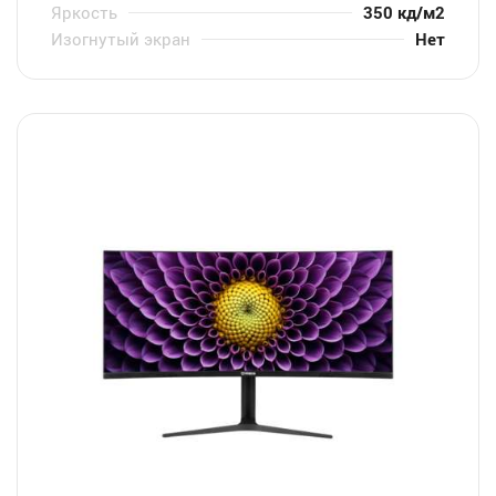
Яркость
350 кд/м2
Изогнутый экран
Нет