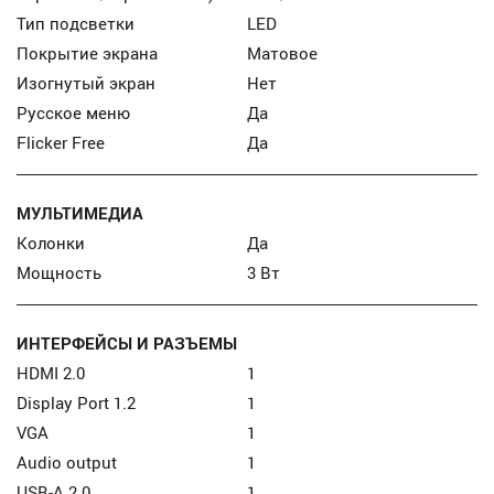
Тип подсветки
LED
Покрытие экрана
Матовое
Изогнутый экран
Нет
Русское меню
Да
Flicker Free
Да
МУЛЬТИМЕДИА
Колонки
Да
Мощность
3 Вт
ИНТЕРФЕЙСЫ И РАЗЪЕМЫ
HDMI 2.0
1
Display Port 1.2
1
VGA
1
Audio output
1
USB-А 2.0
1