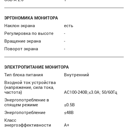
ЭРГОНОМИКА МОНИТОРА
Наклон экрана
есть
Регулировка по высоте
-
Вращение экрана
-
Поворот экрана
-
ЭЛЕКТРОПИТАНИЕ МОНИТОРА
Тип блока питания
Внутренний
Входной ток устройства
(напряжение, сила тока,
частота)
AC100-240В;≤3.0A; 50/60Гц
Энергопотребление в
спящем режиме
≤0.5В
Энергопотребление
≤48В
Класс
энергоэффективности
А+