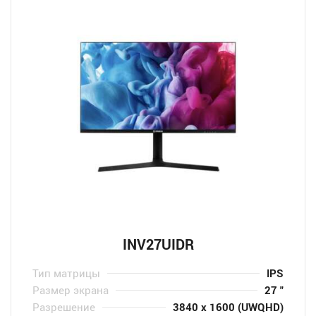
INV27UIDR
Тип матрицы
IPS
Размер экрана
27 "
Разрешение
3840 x 1600 (UWQHD)