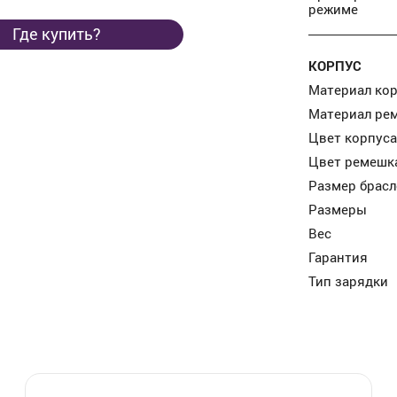
режиме
Где купить?
КОРПУС
Материал ко
Материал ре
Цвет корпуса
Цвет ремешк
Размер брасл
Размеры
Вес
Гарантия
Тип зарядки