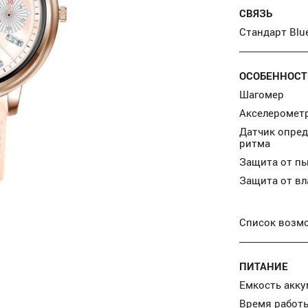
СВЯЗЬ
Стандарт Blu
ОСОБЕННОСТ
Шагомер
Акселеромет
Датчик опред
ритма
Защита от п
Защита от вл
Список возм
ПИТАНИЕ
Емкость акк
Время работ