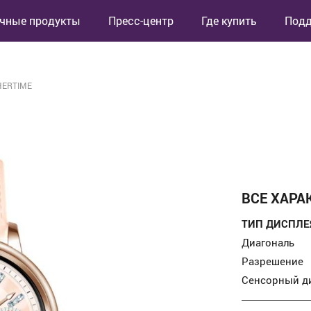
чные продукты
Пресс-центр
Где купить
Под
 HERTIME
ВСЕ ХАРА
ТИП ДИСПЛЕ
Диагональ
Разрешение
Сенсорный д