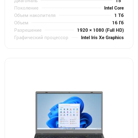
Диагональ
15 "
Поколение
Intel Core
Объем накопителя
1 Тб
Объем
16 Гб
Разрешение
1920 × 1080 (Full HD)
Графический процессор
Intel Iris Xe Graphics