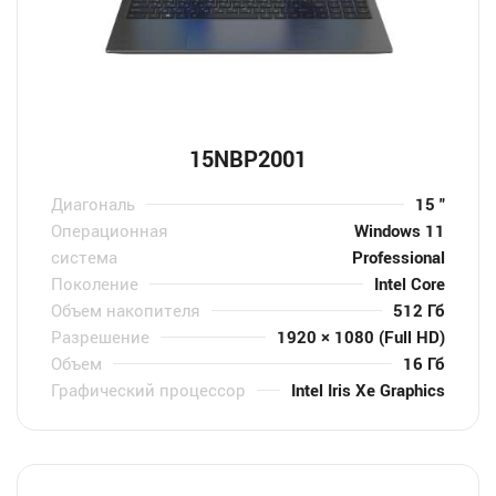
15NBP2001
Диагональ
15 "
Операционная
Windows 11
система
Professional
Поколение
Intel Core
Объем накопителя
512 Гб
Разрешение
1920 × 1080 (Full HD)
Объем
16 Гб
Графический процессор
Intel Iris Xe Graphics