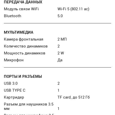
ПЕРЕДАЧА ДАННЫХ
Модуль связи WiFi
Wi-Fi 5 (802.11 ac)
Bluetooth
5.0
МУЛЬТИМЕДИА
Камера фронтальная
2 МП
Количество динамиков
2
Мощность динамиков
2 W
Микрофон
Да
ПОРТЫ И РАЗЪЕМЫ
USB 3.0
2
USB TYPE C
1
Картридер
TF card, до 512 Гб
Разъем для наушников 3.5
мм
1