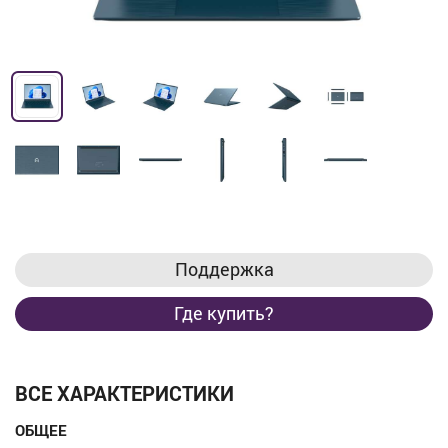
Поддержка
Где купить?
ВСЕ ХАРАКТЕРИСТИКИ
ОБЩЕЕ