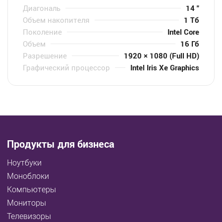
Диагональ
14 "
Объем накопителя
1 Тб
Поколение
Intel Core
Объем
16 Гб
Разрешение
1920 × 1080 (Full HD)
Графический процессор
Intel Iris Xe Graphics
Продукты для бизнеса
Ноутбуки
Моноблоки
Компьютеры
Мониторы
Телевизоры