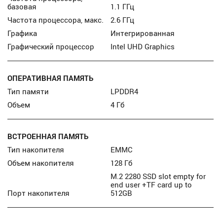
базовая
1.1 ГГц
Частота процессора, макс.
2.6 ГГц
Графика
Интегрированная
Графический процессор
Intel UHD Graphics
ОПЕРАТИВНАЯ ПАМЯТЬ
Тип памяти
LPDDR4
Объем
4 Гб
ВСТРОЕННАЯ ПАМЯТЬ
Тип накопителя
EMMC
Объем накопителя
128 Гб
M.2 2280 SSD slot empty for
end user +TF card up to
Порт накопителя
512GB