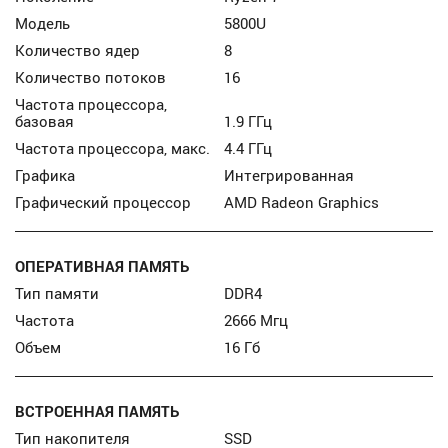
Модель
5800U
Количество ядер
8
Количество потоков
16
Частота процессора,
базовая
1.9 ГГц
Частота процессора, макс.
4.4 ГГц
Графика
Интегрированная
Графический процессор
AMD Radeon Graphics
ОПЕРАТИВНАЯ ПАМЯТЬ
Тип памяти
DDR4
Частота
2666 Мгц
Объем
16 Гб
ВСТРОЕННАЯ ПАМЯТЬ
Тип накопителя
SSD