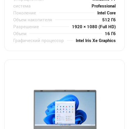
система
Professional
Поколение
Intel Core
Объем накопителя
512 Гб
Разрешение
1920 × 1080 (Full HD)
Объем
16 Гб
Графический процессор
Intel Iris Xe Graphics