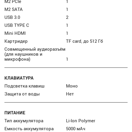
M2 PCIe
1
M2 SATA
1
USB 3.0
2
USB TYPE C
1
Mini HDMI
1
Картридер
TF card, до 512 Гб
Совмещенный аудиоразъём
(для наушников и
микрофона)
1
КЛАВИАТУРА
Подсветка клавиш
Моно
Защита от воды
Нет
ПИТАНИЕ
Тип аккумулятора
Li-Ion Polymer
Емкость аккумулятора
5000 мАч