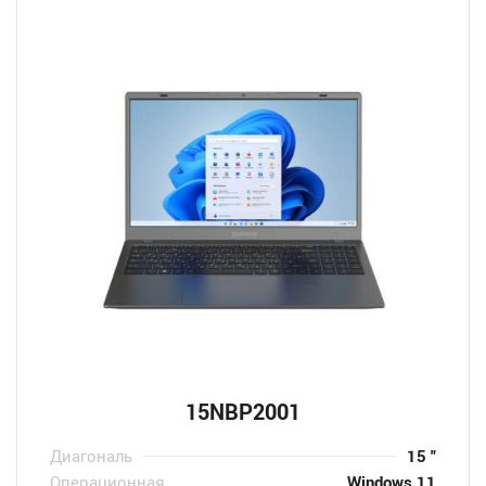
15NBP2001
Диагональ
15 "
Операционная
Windows 11