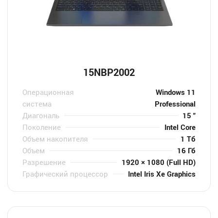
15NBP2002
Операционная
Windows 11
система
Professional
Диагональ
15 "
Поколение
Intel Core
Объем накопителя
1 Тб
Объем
16 Гб
Разрешение
1920 × 1080 (Full HD)
Графический процессор
Intel Iris Xe Graphics