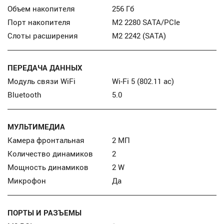
Объем накопителя
256 Гб
Порт накопителя
М2 2280 SATA/PCIe
Слоты расширения
M2 2242 (SATA)
ПЕРЕДАЧА ДАННЫХ
Модуль связи WiFi
Wi-Fi 5 (802.11 ac)
Bluetooth
5.0
МУЛЬТИМЕДИА
Камера фронтальная
2 МП
Количество динамиков
2
Мощность динамиков
2 W
Микрофон
Да
ПОРТЫ И РАЗЪЕМЫ