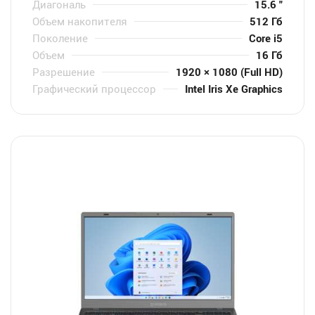
Диагональ
15.6 "
Объем накопителя
512 Гб
Поколение
Core i5
Объем
16 Гб
Разрешение
1920 × 1080 (Full HD)
Графический процессор
Intel Iris Xe Graphics