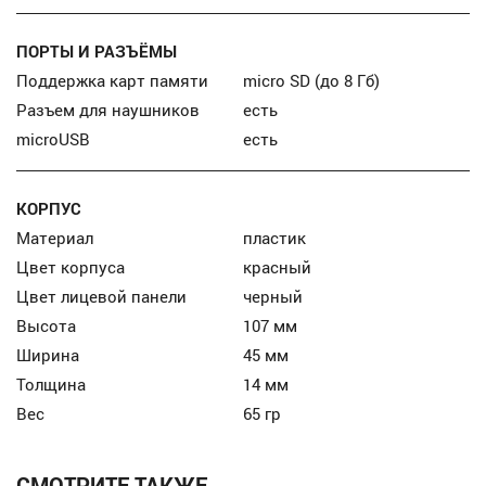
ПОРТЫ И РАЗЪЁМЫ
Поддержка карт памяти
micro SD (до 8 Гб)
Разъем для наушников
есть
microUSB
есть
КОРПУС
Материал
пластик
Цвет корпуса
красный
Цвет лицевой панели
черный
Высота
107 мм
Ширина
45 мм
Толщина
14 мм
Вес
65 гр
СМОТРИТЕ ТАКЖЕ