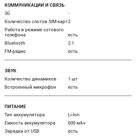
КОММУНИКАЦИИ И СВЯЗЬ
3G
-
Количество слотов SIM-карт
2
Работа в режиме сотового
телефона
есть
Bluetooth
2.1
FM-радио
есть
ЗВУК
Количество динамиков
1 шт
Встроенный микрофон
есть
ПИТАНИЕ
Тип аккумулятора
Li-Ion
Емкость аккумулятора
600 мАч
Зарядка от USB
есть