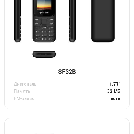
SF32B
Диагональ
1.77″
Память
32 МБ
FM-радио
есть