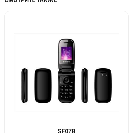
SF07B