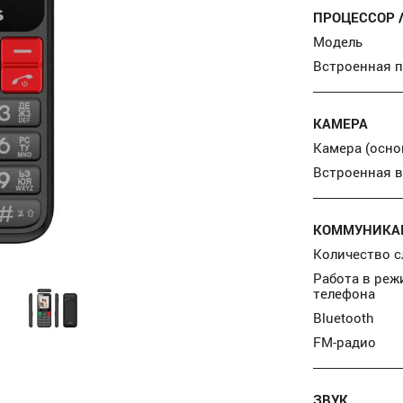
ПРОЦЕССОР 
Модель
Встроенная 
КАМЕРА
Камера (осно
Встроенная 
КОММУНИКАЦ
Количество с
Работа в реж
телефона
Bluetooth
FM-радио
ЗВУК