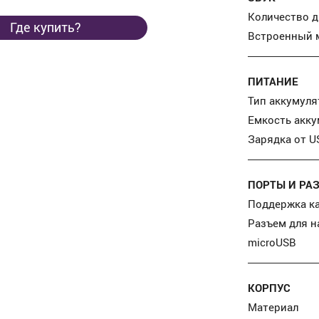
Количество 
Где купить?
Встроенный 
ПИТАНИЕ
Тип аккумуля
Емкость акк
Зарядка от U
ПОРТЫ И РА
Поддержка к
Разъем для 
microUSB
КОРПУС
Материал