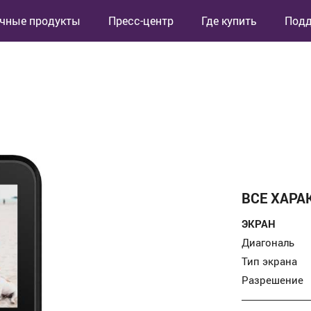
чные продукты
Пресс-центр
Где купить
Под
ВСЕ ХАРА
ЭКРАН
Диагональ
Тип экрана
Разрешение