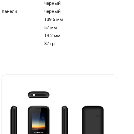
черный
 панели
черный
139.5 мм
57 мм
14.2 мм
87 гр