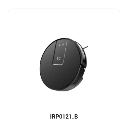
IRP0121_B