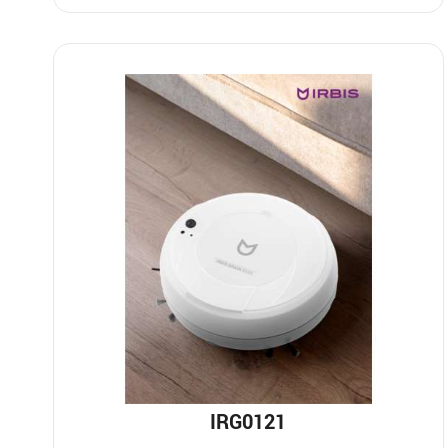
IRG0121