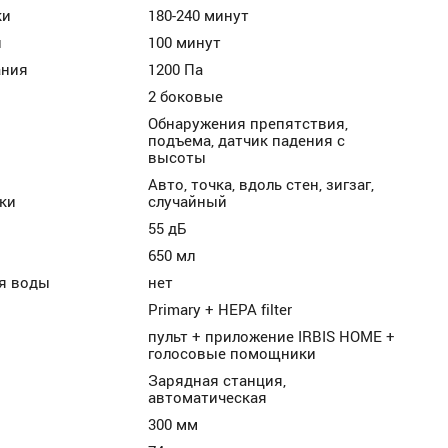
ки
180-240 минут
и
100 минут
ания
1200 Па
2 боковые
Обнаружения препятствия,
подъема, датчик падения с
высоты
Авто, точка, вдоль стен, зигзаг,
ки
случайный
55 дБ
650 мл
я воды
нет
Primary + HEPA filter
пульт + приложение IRBIS HOME +
голосовые помощники
Зарядная станция,
автоматическая
300 мм