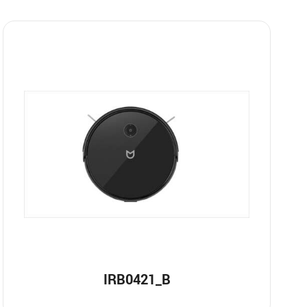
IRB0421_B