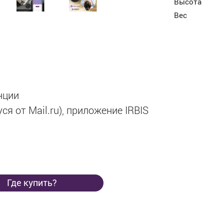
Высота
Вес
нции
ся от Mail.ru), приложение IRBIS
Где купить?