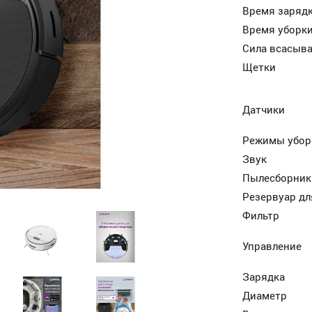
Время заряд
Время уборк
Сила всасыв
Щетки
Датчики
Режимы убор
Звук
Пылесборник
Резервуар дл
Фильтр
Управление
Зарядка
Диаметр