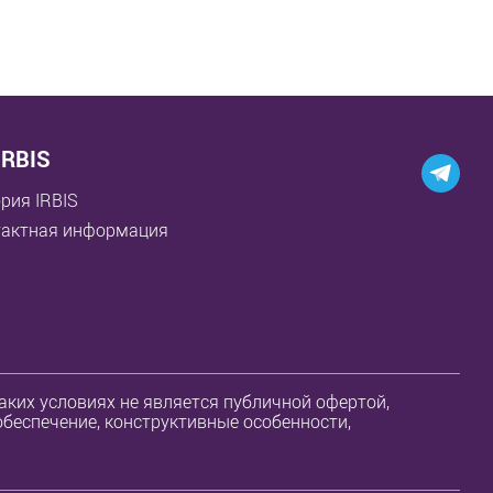
IRBIS
рия IRBIS
тактная информация
ких условиях не является публичной офертой,
обеспечение, конструктивные особенности,