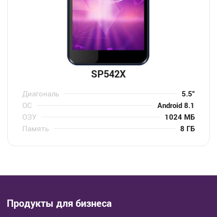
SP542X
Диагональ
5.5″
ОС
Android 8.1
ОЗУ
1024 МБ
Память
8 ГБ
Продукты для бизнеса