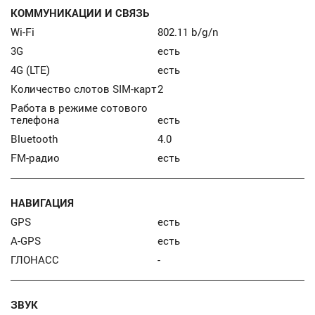
КОММУНИКАЦИИ И СВЯЗЬ
Wi-Fi
802.11 b/g/n
3G
есть
4G (LTE)
есть
Количество слотов SIM-карт
2
Работа в режиме сотового
телефона
есть
Bluetooth
4.0
FM-радио
есть
НАВИГАЦИЯ
GPS
есть
A-GPS
есть
ГЛОНАСС
-
ЗВУК