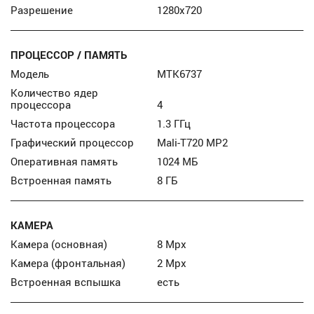
Разрешение
1280х720
ПРОЦЕССОР / ПАМЯТЬ
Модель
MTK6737
Количество ядер
процессора
4
Частота процессора
1.3 ГГц
Графический процессор
Mali-T720 MP2
Оперативная память
1024 МБ
Встроенная память
8 ГБ
КАМЕРА
Камера (основная)
8 Mpx
Камера (фронтальная)
2 Mpx
Встроенная вспышка
есть