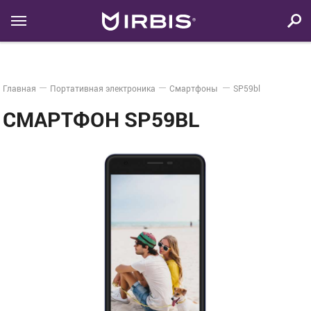
Главная
Портативная электроника
Смартфоны
SP59bl
СМАРТФОН SP59BL