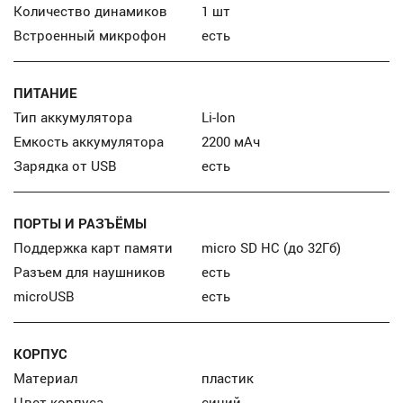
Количество динамиков
1 шт
Встроенный микрофон
есть
ПИТАНИЕ
Тип аккумулятора
Li-Ion
Емкость аккумулятора
2200 мАч
Зарядка от USB
есть
ПОРТЫ И РАЗЪЁМЫ
Поддержка карт памяти
micro SD HC (до 32Гб)
Разъем для наушников
есть
microUSB
есть
КОРПУС
Материал
пластик
Цвет корпуса
синий