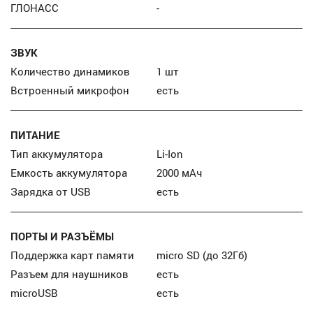
ГЛОНАСС
-
ЗВУК
Количество динамиков
1 шт
Встроенный микрофон
есть
ПИТАНИЕ
Тип аккумулятора
Li-Ion
Емкость аккумулятора
2000 мАч
Зарядка от USB
есть
ПОРТЫ И РАЗЪЁМЫ
Поддержка карт памяти
micro SD (до 32Гб)
Разъем для наушников
есть
microUSB
есть