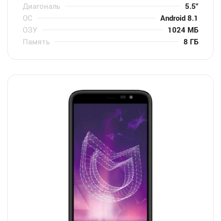
Диагональ
5.5″
ОС
Android 8.1
ОЗУ
1024 МБ
Память
8 ГБ