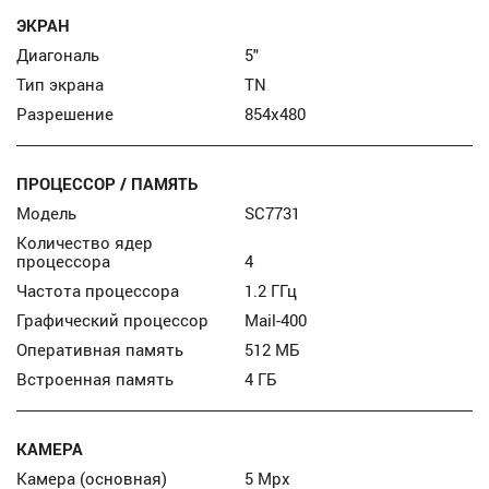
ЭКРАН
Диагональ
5″
Тип экрана
TN
Разрешение
854x480
ПРОЦЕССОР / ПАМЯТЬ
Модель
SC7731
Количество ядер
процессора
4
Частота процессора
1.2 ГГц
Графический процессор
Mail-400
Оперативная память
512 МБ
Встроенная память
4 ГБ
КАМЕРА
Камера (основная)
5 Mpx