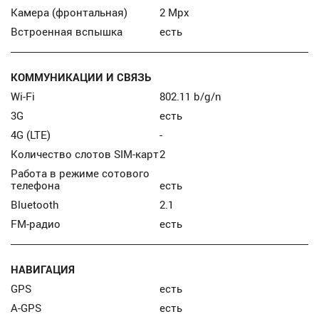
Камера (фронтальная)
2 Mpx
Встроенная вспышка
есть
КОММУНИКАЦИИ И СВЯЗЬ
Wi-Fi
802.11 b/g/n
3G
есть
4G (LTE)
-
Количество слотов SIM-карт
2
Работа в режиме сотового
телефона
есть
Bluetooth
2.1
FM-радио
есть
НАВИГАЦИЯ
GPS
есть
A-GPS
есть