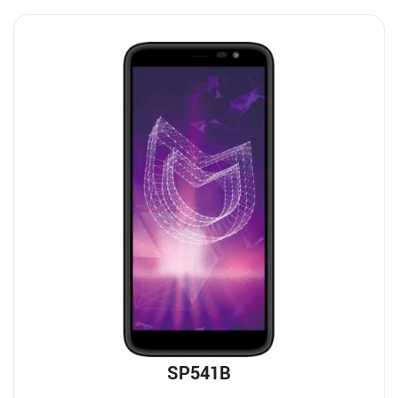
SP541B