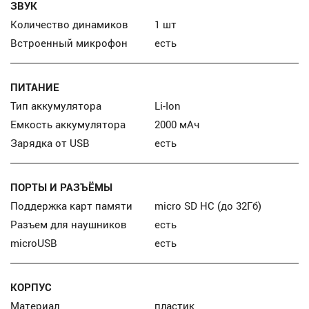
ЗВУК
Количество динамиков
1 шт
Встроенный микрофон
есть
ПИТАНИЕ
Тип аккумулятора
Li-Ion
Емкость аккумулятора
2000 мАч
Зарядка от USB
есть
ПОРТЫ И РАЗЪЁМЫ
Поддержка карт памяти
micro SD HC (до 32Гб)
Разъем для наушников
есть
microUSB
есть
КОРПУС
Материал
пластик