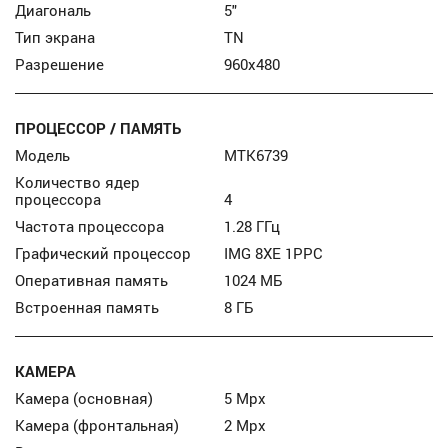
Диагональ
5″
Тип экрана
TN
Разрешение
960x480
ПРОЦЕССОР / ПАМЯТЬ
Модель
MTK6739
Количество ядер
процессора
4
Частота процессора
1.28 ГГц
Графический процессор
IMG 8XE 1PPC
Оперативная память
1024 МБ
Встроенная память
8 ГБ
КАМЕРА
Камера (основная)
5 Mpx
Камера (фронтальная)
2 Mpx