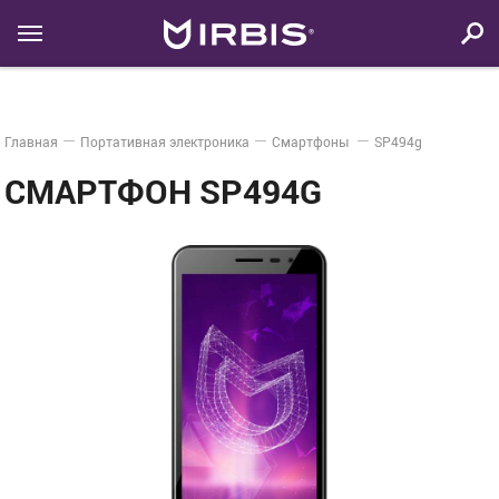
Главная
Портативная электроника
Смартфоны
SP494g
СМАРТФОН SP494G