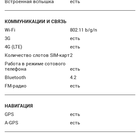
Встроенная вспышка
есть
КОММУНИКАЦИИ И СВЯЗЬ
Wi-Fi
802.11 b/g/n
3G
есть
4G (LTE)
есть
Количество слотов SIM-карт
2
Работа в режиме сотового
телефона
есть
Bluetooth
4.2
FM-радио
есть
НАВИГАЦИЯ
GPS
есть
A-GPS
есть