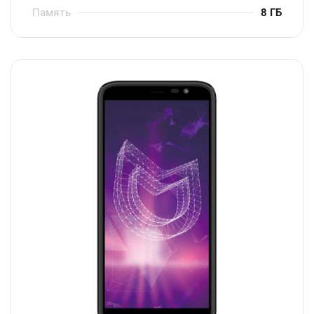
Память
8 ГБ