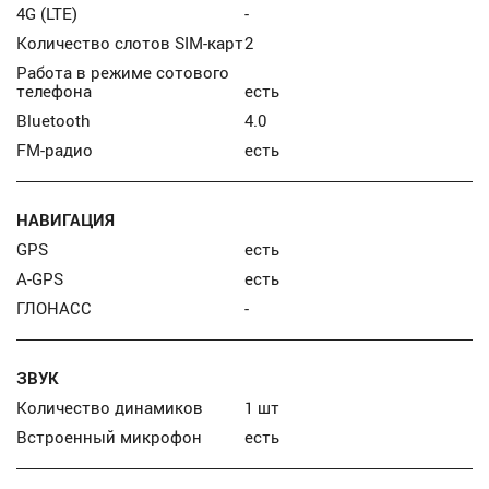
4G (LTE)
-
Количество слотов SIM-карт
2
Работа в режиме сотового
телефона
есть
Bluetooth
4.0
FM-радио
есть
НАВИГАЦИЯ
GPS
есть
A-GPS
есть
ГЛОНАСС
-
ЗВУК
Количество динамиков
1 шт
Встроенный микрофон
есть