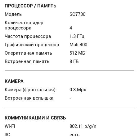
ПРОЦЕССОР / ПАМЯТЬ
Модель
SC7730
Количество ядер
процессора
4
Частота процессора
1.3 ГГц
Графический процессор
Mali-400
Оперативная память
512 МБ
Встроенная память
8 ГБ
КАМЕРА
Камера (фронтальная)
0.3 Mpx
Встроенная вспышка
-
КОММУНИКАЦИИ И СВЯЗЬ
Wi-Fi
802.11 b/g/n
3G
есть