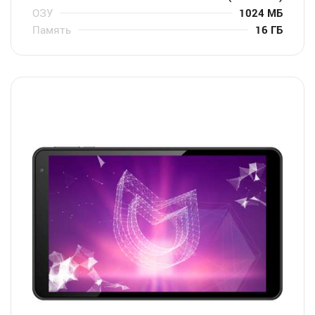
ОЗУ
1024 МБ
Память
16 ГБ