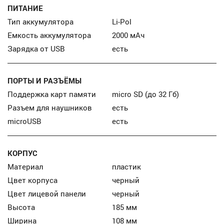
ПИТАНИЕ
Тип аккумулятора
Li-Pol
Емкость аккумулятора
2000 мАч
Зарядка от USB
есть
ПОРТЫ И РАЗЪЁМЫ
Поддержка карт памяти
micro SD (до 32 Гб)
Разъем для наушников
есть
microUSB
есть
КОРПУС
Материал
пластик
Цвет корпуса
черный
Цвет лицевой панели
черный
Высота
185 мм
Ширина
108 мм