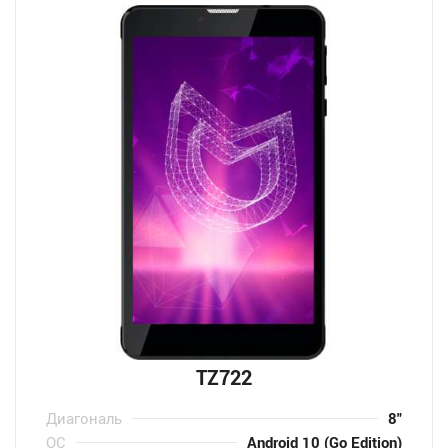
TZ722
Диагональ
8″
ОС
Android 10 (Go Edition)