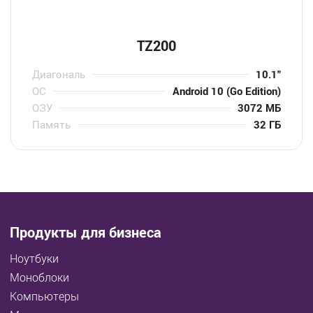
TZ200
Диагональ
10.1″
ОС
Android 10 (Go Edition)
ОЗУ
3072 МБ
Память
32 ГБ
Продукты для бизнеса
Ноутбуки
Моноблоки
Компьютеры