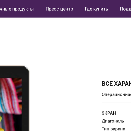
чные продукты
Пресс-центр
Где купить
Под
ВСЕ ХАРА
Операционна
ЭКРАН
Диагональ
Тип экрана