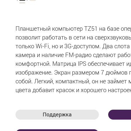
Планшетный компьютер TZ51 на базе опер
позволит работать в сети на сверхзвуковы
только Wi-Fi, но и 3G-доступом. Два слот
камера и наличие FM-радио сделают рабо
комфортной. Матрица IPS обеспечивает и
изображение. Экран размером 7 дюймов п
собой. Легкий, компактный, он не займет 
цвета добавит красок и хорошего настрое
Поддержка