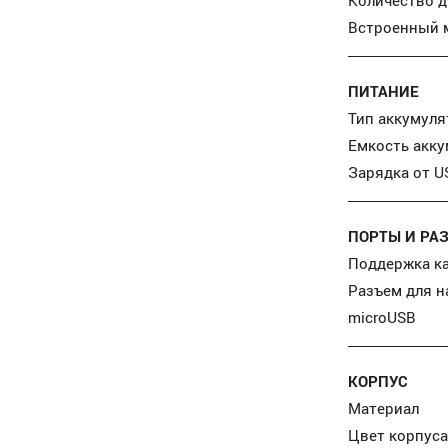
Встроенный 
ПИТАНИЕ
Тип аккумуля
Емкость акк
Зарядка от U
ПОРТЫ И РА
Поддержка к
Разъем для 
microUSB
КОРПУС
Материал
Цвет корпуса