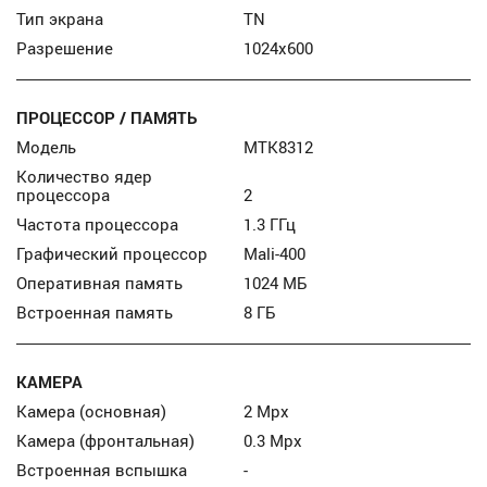
Тип экрана
TN
Разрешение
1024x600
ПРОЦЕССОР / ПАМЯТЬ
Модель
MTK8312
Количество ядер
процессора
2
Частота процессора
1.3 ГГц
Графический процессор
Mali-400
Оперативная память
1024 МБ
Встроенная память
8 ГБ
КАМЕРА
Камера (основная)
2 Mpx
Камера (фронтальная)
0.3 Mpx
Встроенная вспышка
-