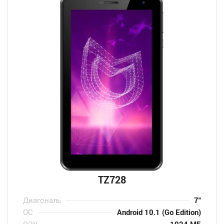
TZ728
Диагональ
7″
ОС
Android 10.1 (Go Edition)
ОЗУ
1024 МБ