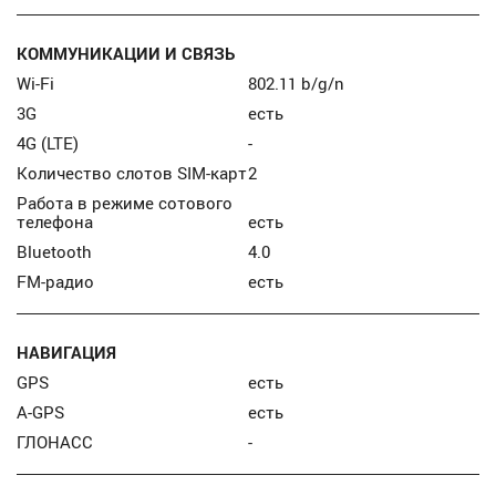
КОММУНИКАЦИИ И СВЯЗЬ
Wi-Fi
802.11 b/g/n
3G
есть
4G (LTE)
-
Количество слотов SIM-карт
2
Работа в режиме сотового
телефона
есть
Bluetooth
4.0
FM-радио
есть
НАВИГАЦИЯ
GPS
есть
A-GPS
есть
ГЛОНАСС
-