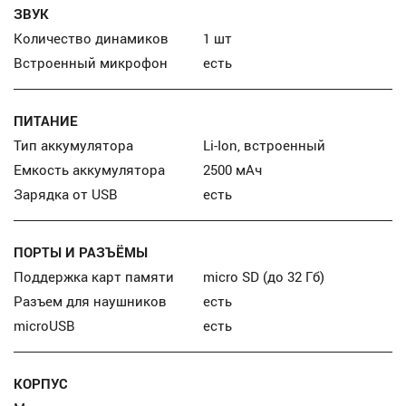
ЗВУК
Количество динамиков
1 шт
Встроенный микрофон
есть
ПИТАНИЕ
Тип аккумулятора
Li-Ion, встроенный
Емкость аккумулятора
2500 мАч
Зарядка от USB
есть
ПОРТЫ И РАЗЪЁМЫ
Поддержка карт памяти
micro SD (до 32 Гб)
Разъем для наушников
есть
microUSB
есть
КОРПУС