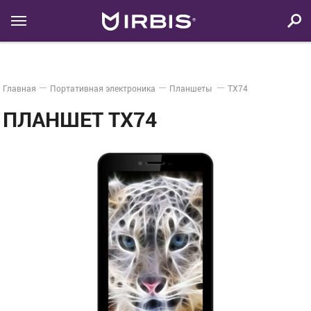
Главная
Портативная электроника
Планшеты
TX74
ПЛАНШЕТ TX74