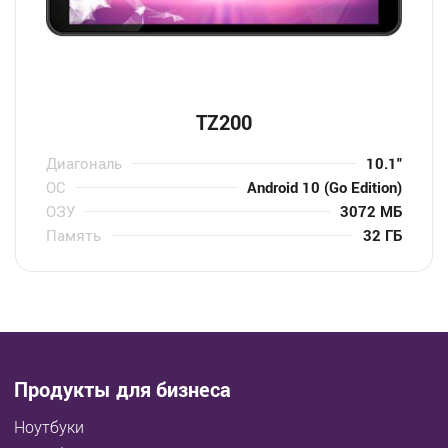
TZ200
Диагональ
10.1″
ОС
Android 10 (Go Edition)
ОЗУ
3072 МБ
Память
32 ГБ
Продукты для бизнеса
Ноутбуки