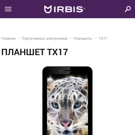
Главная
Портативная электроника
Планшеты
TX17
ПЛАНШЕТ TX17