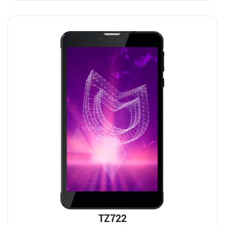
TZ722