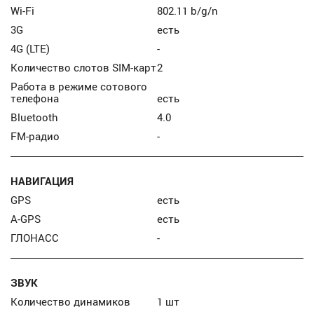
Wi-Fi
802.11 b/g/n
3G
есть
4G (LTE)
-
Количество слотов SIM-карт
2
Работа в режиме сотового
телефона
есть
Bluetooth
4.0
FM-радио
-
НАВИГАЦИЯ
GPS
есть
A-GPS
есть
ГЛОНАСС
-
ЗВУК
Количество динамиков
1 шт