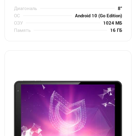
Диагональ
8″
ОС
Android 10 (Go Edition)
ОЗУ
1024 МБ
Память
16 ГБ