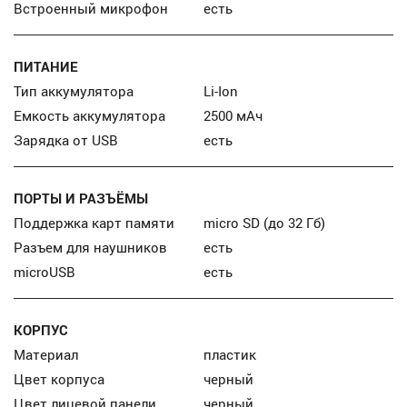
Встроенный микрофон
есть
ПИТАНИЕ
Тип аккумулятора
Li-Ion
Емкость аккумулятора
2500 мАч
Зарядка от USB
есть
ПОРТЫ И РАЗЪЁМЫ
Поддержка карт памяти
micro SD (до 32 Гб)
Разъем для наушников
есть
microUSB
есть
КОРПУС
Материал
пластик
Цвет корпуса
черный
Цвет лицевой панели
черный