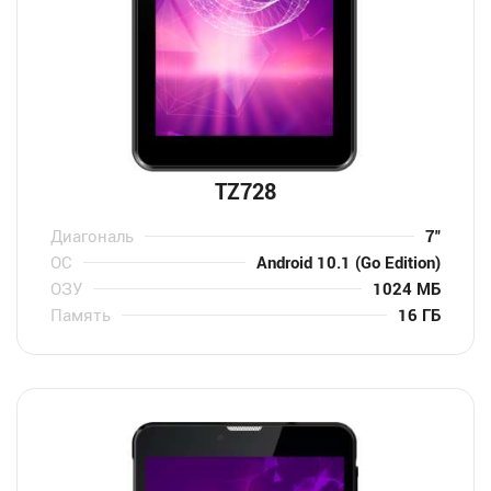
TZ728
Диагональ
7″
ОС
Android 10.1 (Go Edition)
ОЗУ
1024 МБ
Память
16 ГБ