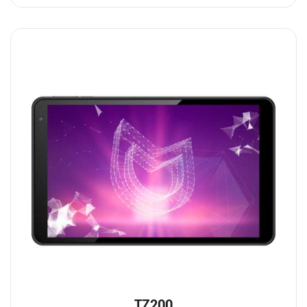
TZ200