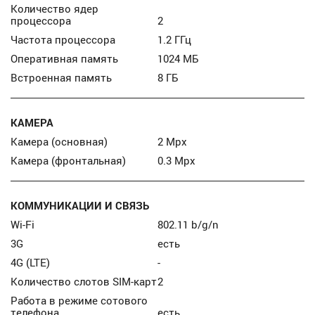
Количество ядер
процессора
2
Частота процессора
1.2 ГГц
Оперативная память
1024 МБ
Встроенная память
8 ГБ
КАМЕРА
Камера (основная)
2 Mpx
Камера (фронтальная)
0.3 Mpx
КОММУНИКАЦИИ И СВЯЗЬ
Wi-Fi
802.11 b/g/n
3G
есть
4G (LTE)
-
Количество слотов SIM-карт
2
Работа в режиме сотового
телефона
есть