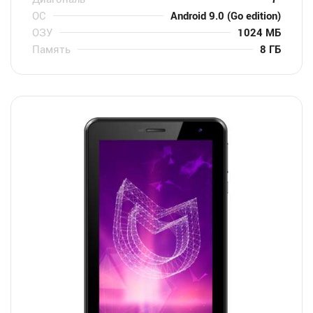
ОС
Android 9.0 (Go edition)
ОЗУ
1024 МБ
Память
8 ГБ