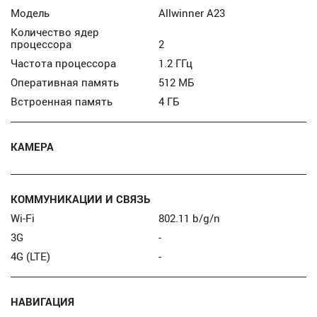
Модель
Allwinner A23
Количество ядер
процессора
2
Частота процессора
1.2 ГГц
Оперативная память
512 МБ
Встроенная память
4 ГБ
КАМЕРА
КОММУНИКАЦИИ И СВЯЗЬ
Wi-Fi
802.11 b/g/n
3G
-
4G (LTE)
-
НАВИГАЦИЯ