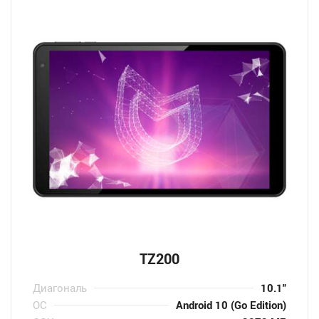
TZ200
Диагональ
10.1″
ОС
Android 10 (Go Edition)