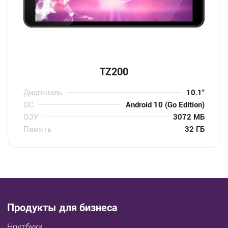
TZ200
Диагональ
10.1″
ОС
Android 10 (Go Edition)
ОЗУ
3072 МБ
Память
32 ГБ
Продукты для бизнеса
Ноутбуки