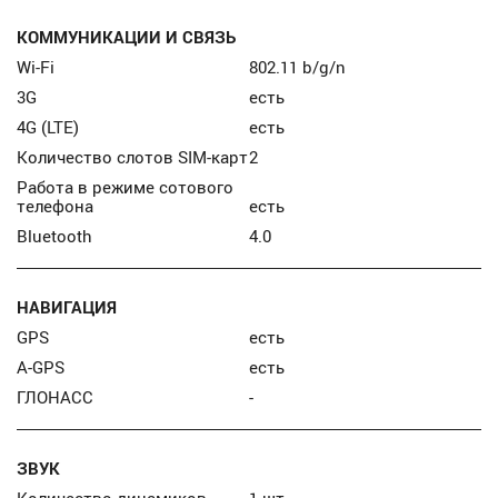
КОММУНИКАЦИИ И СВЯЗЬ
Wi-Fi
802.11 b/g/n
3G
есть
4G (LTE)
есть
Количество слотов SIM-карт
2
Работа в режиме сотового
телефона
есть
Bluetooth
4.0
НАВИГАЦИЯ
GPS
есть
A-GPS
есть
ГЛОНАСС
-
ЗВУК