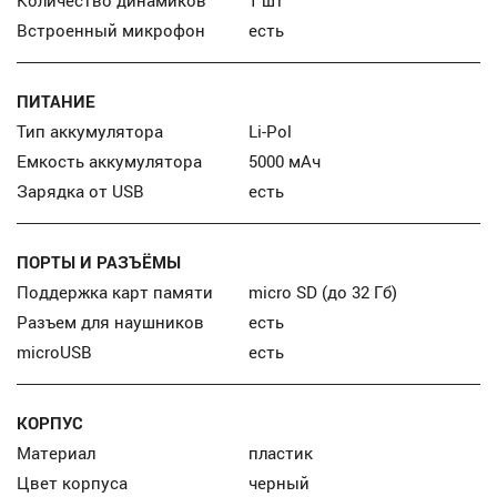
Количество динамиков
1 шт
Встроенный микрофон
есть
ПИТАНИЕ
Тип аккумулятора
Li-Pol
Емкость аккумулятора
5000 мАч
Зарядка от USB
есть
ПОРТЫ И РАЗЪЁМЫ
Поддержка карт памяти
micro SD (до 32 Гб)
Разъем для наушников
есть
microUSB
есть
КОРПУС
Материал
пластик
Цвет корпуса
черный