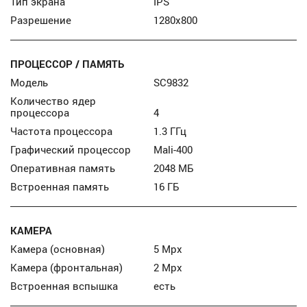
Тип экрана
IPS
Разрешение
1280x800
ПРОЦЕССОР / ПАМЯТЬ
Модель
SC9832
Количество ядер
процессора
4
Частота процессора
1.3 ГГц
Графический процессор
Mali-400
Оперативная память
2048 МБ
Встроенная память
16 ГБ
КАМЕРА
Камера (основная)
5 Mpx
Камера (фронтальная)
2 Mpx
Встроенная вспышка
есть