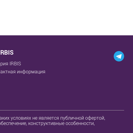
IRBIS
рия IRBIS
тактная информация
ких условиях не является публичной офертой,
обеспечение, конструктивные особенности,