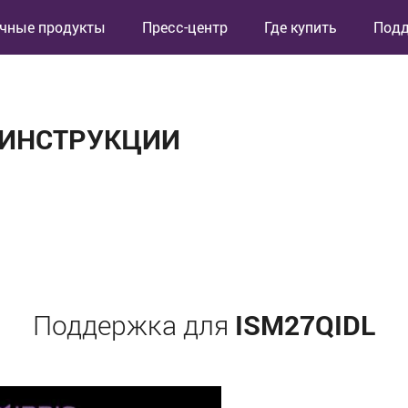
чные продукты
Пресс-центр
Где купить
Под
 ИНСТРУКЦИИ
ISM27QIDL
Поддержка для