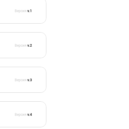
Версия
v.1
Версия
v.2
Версия
v.3
Версия
v.4