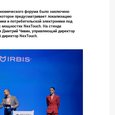
ономического форума было заключено
 которое предусматривает локализацию
ики и потребительской электроники под
х мощностях NexTouch. На стенде
и Дмитрий Чивин, управляющий директор
й директор
NexTouch
.