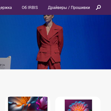
держка
Об IRBIS
Драйверы / Прошивки