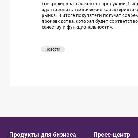
контролировать качество продукции, быс
адаптировать технические характеристи
рынка. В итоге покупатели получат совре
производства, которая будет соответств
качеству и функциональности».
Новости
Продукты для бизнеса
Пресс-центр