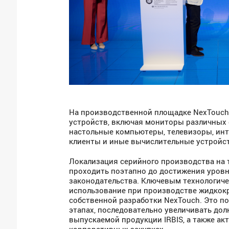
На производственной площадке NexTouch
устройств, включая мониторы различных 
настольные компьютеры, телевизоры, инт
клиенты и иные вычислительные устройст
Локализация серийного производства на
проходить поэтапно до достижения уров
законодательства. Ключевым технологич
использование при производстве жидкок
собственной разработки NexTouch. Это по
этапах, последовательно увеличивать до
выпускаемой продукции IRBIS, а также ак
корпоративных закупках.