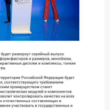
 будет развернут серийный выпуск
форм-факторов и размеров, моноблоки,
ерактивные дисплеи и комплексы, тонкие
ва.
 территории Российской Федерации будет
ня, соответствующего требованиям
еским преимуществом станет
ристаллических модулей и компонентов
зволит контролировать качество на всех
лю отечественных составляющих в
тивнее участвовать в государственных и