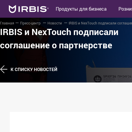
Продукты для бизнеса
Розни
Главная
Пресс-центр
Новости
IRBIS и NexTouch подписали соглаше
IRBIS и NexTouch подписали
соглашение о партнерстве
К СПИСКУ НОВОСТЕЙ