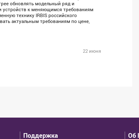
трее обновлять модельный ряд и
ки устройств к меняющимся требованиям
менную технику IRBIS российского
овать актуальным требованиям по цене,
22 июня
Поддержка
Об 