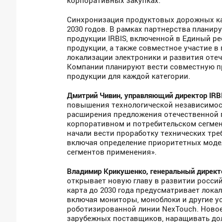
Синхронизация продуктовых дорожных ка
2030 годов. В рамках партнерства планир
продукции IRBIS, включенной в Единый 
продукции, а также совместное участие 
локализации электроники и развития оте
Компании планируют вести совместную пр
продукции для каждой категории.
Дмитрий Чивин, управляющий директор
IRB
повышения технологической независимос
расширения предложения отечественной 
корпоративном и потребительском сегмен
начали вести проработку технических тре
включая определение приоритетных модел
сегментов применения».
Владимир Крикушенко, генеральный дирек
открывает новую главу в развитии росси
карта до 2030 года предусматривает лока
включая мониторы, моноблоки и другие у
роботизированной линии NexTouch. Ново
зарубежных поставщиков, наращивать до