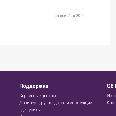
25 декабря 2025
Поддержка
Об 
Сервисные центры
Исто
Драйверы, руководства и инструкции
Кон
Где купить