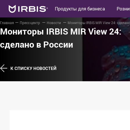
Продукты для бизнеса
Розни
Главная
Пресс-центр
Новости
Мониторы IRBIS MIR View 24: сделан
Мониторы IRBIS MIR View 24:
сделано в России
К СПИСКУ НОВОСТЕЙ