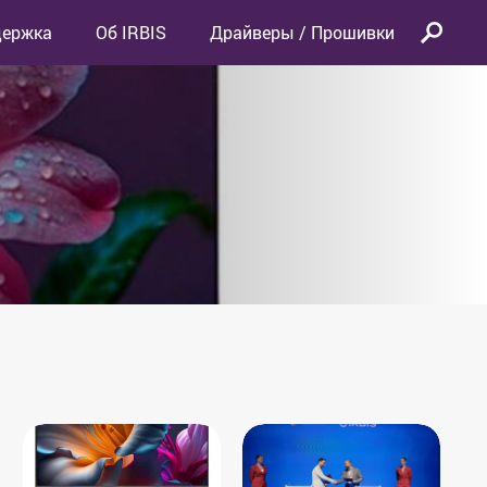
держка
Об IRBIS
Драйверы / Прошивки