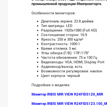
промышленной продукции Минпромторга.
Особенности мониторов:
Диагональ экрана: 23.8 дюйма
Тип матрицы: LED
Разрешение: 1920x1080 (Full HD)
Соотношение сторон: 16:9
Яркость: 250 и 300 кд/м²
Контрастность: 1000:1
Время отклика: 5 мс
Углы обзора (Г/В): 178°/178°
Частота обновления: 75 и 100 Гц
Видеовходы: VGA, HDMI, Display Port
Аудиовход/выход: есть
Возможности регулировки: наклон
Цвет корпуса: черный
Подробнее о моделях:
Монитор
IRBIS MIR VIEW R24FIDS120_MIR
Монитор
IRBIS MIR VIEW R24FIDS123.100_M