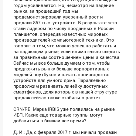
годом усиливается. Но, несмотря на падение
рынка, за прошедший год мы
продемонстрировали уверенный рост и
продали 867 тыс. устройств. В результате чего
стали лидером по числу проданных в России
планшетов, опередив известных мировых
производителей компьютерной техники. Это
говорит о том, что можно успешно работать и
на падающем рынке, если внимательно следить
за правильным соотношением цены и качества.
Сейчас мы все больше думаем о том, чтобы
предложить рынку больше корпоративных
моделей ноутбуков и начать производство
устройств для умного дома. Параллельно
продолжим развивать линейку доступных
смартфонов, доля которых в нашей структуре
продаж сейчас также стабильно растет.
CRN/RE: Марка IRBIS уже появилась на рынке
ИБП. Какие еще товарные группы могут
добавиться в ближайшее время?
Д. И.: Да, с февраля 2017 г. мы начали продажи