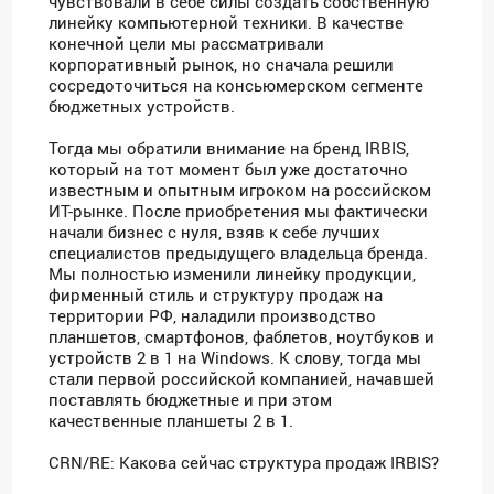
чувствовали в себе силы создать собственную
линейку компьютерной техники. В качестве
конечной цели мы рассматривали
корпоративный рынок, но сначала решили
сосредоточиться на консьюмерском сегменте
бюджетных устройств.
Тогда мы обратили внимание на бренд IRBIS,
который на тот момент был уже достаточно
известным и опытным игроком на российском
ИТ-рынке. После приобретения мы фактически
начали бизнес с нуля, взяв к себе лучших
специалистов предыдущего владельца бренда.
Мы полностью изменили линейку продукции,
фирменный стиль и структуру продаж на
территории РФ, наладили производство
планшетов, смартфонов, фаблетов, ноутбуков и
устройств 2 в 1 на Windows. К слову, тогда мы
стали первой российской компанией, начавшей
поставлять бюджетные и при этом
качественные планшеты 2 в 1.
CRN/RE: Какова сейчас структура продаж IRBIS?