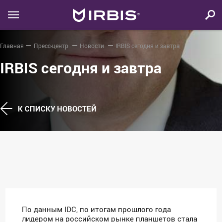
Главная
Пресс-центр
Новости
IRBIS сегодня и завтра
IRBIS сегодня и завтра
К СПИСКУ НОВОСТЕЙ
По данным IDC, по итогам прошлого года
лидером на российском рынке планшетов стала