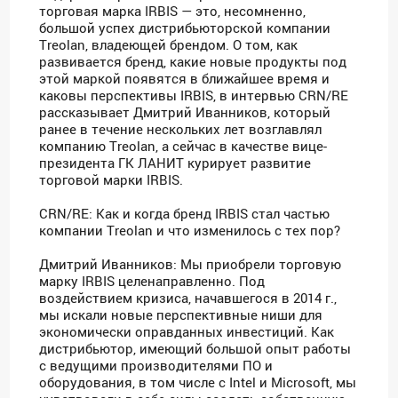
торговая марка IRBIS — это, несомненно,
большой успех дистрибьюторской компании
Treolan, владеющей брендом. О том, как
развивается бренд, какие новые продукты под
этой маркой появятся в ближайшее время и
каковы перспективы IRBIS, в интервью CRN/RE
рассказывает Дмитрий Иванников, который
ранее в течение нескольких лет возглавлял
компанию Treolan, а сейчас в качестве вице-
президента ГК ЛАНИТ курирует развитие
торговой марки IRBIS.
CRN/RE: Как и когда бренд IRBIS стал частью
компании Treolan и что изменилось с тех пор?
Дмитрий Иванников: Мы приобрели торговую
марку IRBIS целенаправленно. Под
воздействием кризиса, начавшегося в 2014 г.,
мы искали новые перспективные ниши для
экономически оправданных инвестиций. Как
дистрибьютор, имеющий большой опыт работы
с ведущими производителями ПО и
оборудования, в том числе с Intel и Microsoft, мы