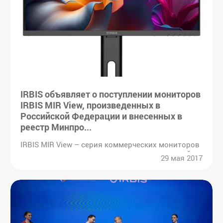
IRBIS объявляет о поступлении мониторов
IRBIS MIR View, произведенных в
Российской Федерации и внесенных в
реестр Минпро...
IRBIS MIR View – серия коммерческих мониторов
в качественном исполнении и по оптимальной
29 мая 2017
цене. Данные мониторы являются
универсальными для работы, учебы и
развлечений и станут отличным выбором для
пов...