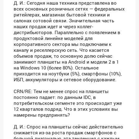
Д. И.: Сегодня наша техника представлена во
всех основных розничных сетях — федеральных
ритейлерах, магазинах бытовой техники и
салонах сотовой связи. Значительная часть
наших продаж идет и через коллег-
дистрибьюторов. Параллельно с появлением в
продуктовой линейке моделей для
корпоративного сектора мы подключаем к
каналу и реселлерскую сеть. Что касается
объемов продаж, то основную долю сейчас
занимают планшеты на Android и модели 2 в 1
на Windows 10 (более 80%). Остальное
приходится на ноутбуки (5%), смартфоны (10%),
ИБП, аккумуляторы и сетевое оборудование.
CRN/RE: Тем не менее спрос на планшеты
постоянно падает: по данным IDC, в
потребительском сегменте это происходит уже
12 кварталов подряд. Что в этих условиях вы
намерены предпринять?
Д. И.: Спрос на планшеты сейчас действительно
снижается из-за роста продаж смартфонов с
большой диагональю, эта тенденция с каждым