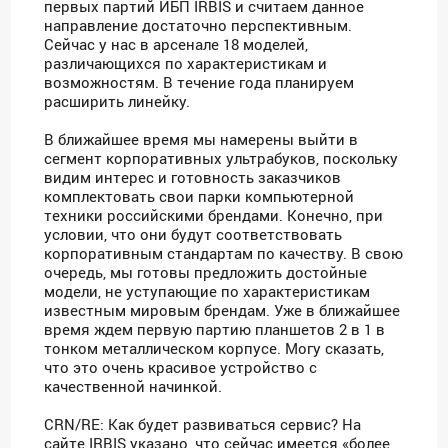
первых партий ИБП IRBIS и считаем данное
направление достаточно перспективным.
Сейчас у нас в арсенале 18 моделей,
различающихся по характеристикам и
возможностям. В течение года планируем
расширить линейку.
В ближайшее время мы намерены выйти в
сегмент корпоративных ультрабуков, поскольку
видим интерес и готовность заказчиков
комплектовать свои парки компьютерной
техники российскими брендами. Конечно, при
условии, что они будут соответствовать
корпоративным стандартам по качеству. В свою
очередь, мы готовы предложить достойные
модели, не уступающие по характеристикам
известным мировым брендам. Уже в ближайшее
время ждем первую партию планшетов 2 в 1 в
тонком металлическом корпусе. Могу сказать,
что это очень красивое устройство с
качественной начинкой.
CRN/RE: Как будет развиваться сервис? На
сайте IRBIS указано, что сейчас имеется «более